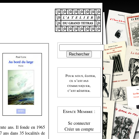
Pour nous, éditer,
ce n’est pas
communiquer,
c’est résister.
Espace Membre :
Se connecter
ente ans. Il fonde en 1965
Créer un compte
 ans dans 35 localités de