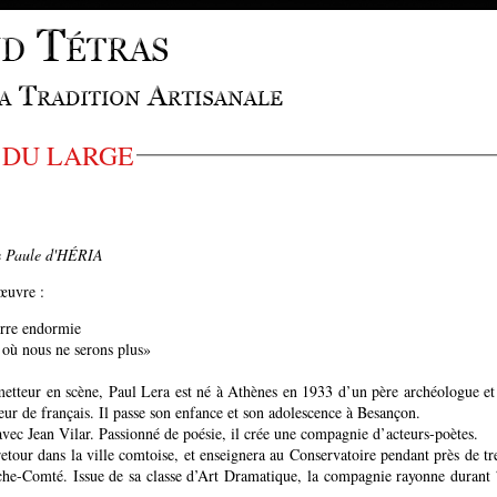
 DU LARGE
e
Paule d'HÉRIA
'œuvre :
erre endormie
 où nous ne serons plus»
etteur en scène, Paul Lera est né à Athènes en 1933 d’un père archéologue et
ur de français. Il passe son enfance et son adolescence à Besançon.
s avec Jean Vilar. Passionné de poésie, il crée une compagnie d’acteurs-poètes.
retour dans la ville comtoise, et enseignera au Conservatoire pendant près de tr
che-Comté. Issue de sa classe d’Art Dramatique, la compagnie rayonne durant 7