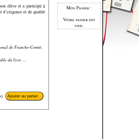
on élève et a participé à
Mon Panier :
t d’exigence et de qualité
Votre panier est
vide.
gional de Franche-Comté.
ble du livre ...
s).