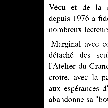
Vécu et de la 
depuis 1976 a fi
nombreux lecteur
Marginal avec c
détaché des seu
l'Atelier du Gran
croire, avec la p
aux espérances d
abandonne sa "bou