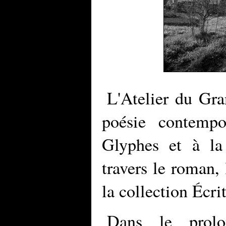
L'Atelier du Gra
poésie contempo
Glyphes et à la 
travers le roman, 
la collection Écri
Dans le prol