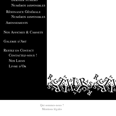
Numéros disponibles
Résonance Générale
Numéros disponibles
Abonnements
Nos Affiches & Carnets
Galerie d'Art
Restez en Contact
Contactez-nous !
Nos Liens
Livre d'Or
Qui sommes-nous ?
Mentions légales