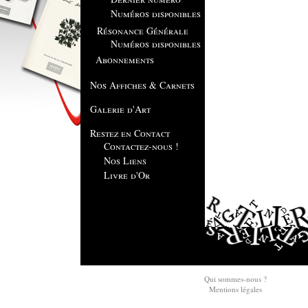
Numéros disponibles
Résonance Générale
Numéros disponibles
Abonnements
Nos Affiches & Carnets
Galerie d'Art
Restez en Contact
Contactez-nous !
Nos Liens
Livre d'Or
Qui sommes-nous ?
Mentions légales