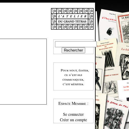
Pour nous, éditer,
ce n’est pas
communiquer,
c’est résister.
Espace Membre :
Se connecter
Créer un compte