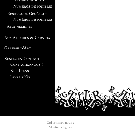
Numéros disponibles
Résonance Générale
Numéros disponibles
Abonnements
Nos Affiches & Carnets
Galerie d'Art
Restez en Contact
Contactez-nous !
Nos Liens
Livre d'Or
Qui sommes-nous ?
Mentions légales