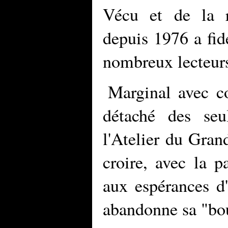
Vécu et de la 
depuis 1976 a fi
nombreux lecteur
Marginal avec c
détaché des seu
l'Atelier du Gran
croire, avec la p
aux espérances d
abandonne sa "bou