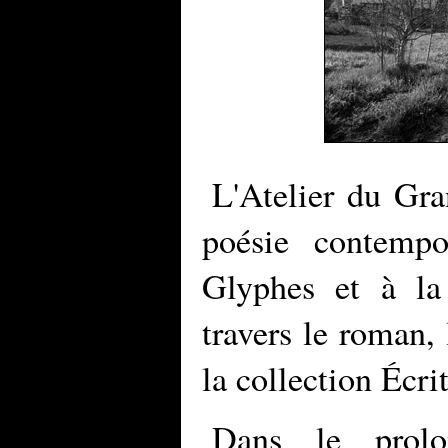
L'Atelier du Gra
poésie contempo
Glyphes et à la 
travers le roman, 
la collection Écri
Dans le prol