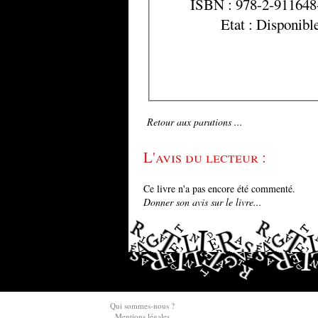
ISBN : 978-2-911648
Etat : Disponibl
Retour aux parutions ...
L'avis du lecteur :
Ce livre n'a pas encore été commenté.
Donner son avis sur le livre...
Qui sommes-nous ?
Mentions légales