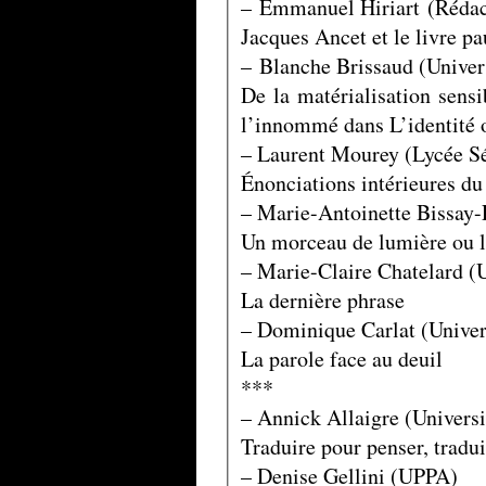
– Emmanuel Hiriart (Rédac
Jacques Ancet et le livre p
– Blanche Brissaud (Univers
De la matérialisation sensib
l’innommé dans L’identité 
– Laurent Mourey (Lycée Sé
Énonciations intérieures du
– Marie-Antoinette Bissay
Un morceau de lumière ou le
– Marie-Claire Chatelard 
La dernière phrase
– Dominique Carlat (Univer
La parole face au deuil
***
– Annick Allaigre (Universi
Traduire pour penser, tradui
– Denise Gellini (UPPA)