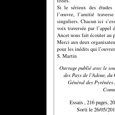
tissés.
Si le sérieux des études
l’œuvre, l’amitié travers
singuliers. Chacun ici s’e
voix traversée par l’appel
Ancet nous fait écouter au p
Merci aux deux organisateu
pour les inédits qui l’ouvren
S. Martin
Ouvrage publié avec le so
des Pays de l’Adour, du
Général des Pyrénées 
Comm
Essais , 216 pages, 
Sorti le 26/05/201