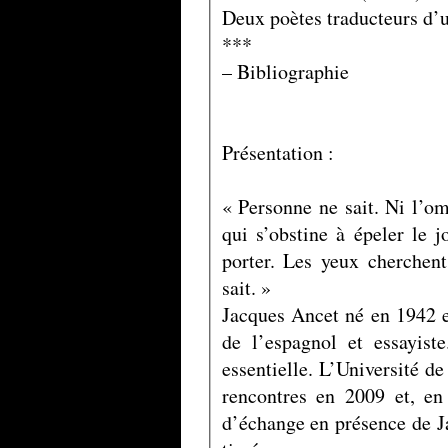
Deux poètes traducteurs d’
***
– Bibliographie
Présentation :
« Personne ne sait. Ni l’om
qui s’obstine à épeler le j
porter. Les yeux cherchent
sait. »
Jacques Ancet né en 1942 es
de l’espagnol et essayis
essentielle. L’Université d
rencontres en 2009 et, en
d’échange en présence de J