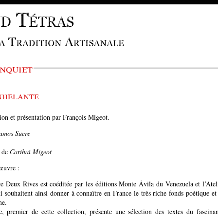
inquiet
nhelante
tion et présentation par François Migeot.
amos Sucre
s de
Caribaï Migeot
'œuvre :
re Deux Rives est coéditée par les éditions Monte Ávila du Venezuela et l’Atel
 souhaitent ainsi donner à connaître en France le très riche fonds poétique et 
ne.
, premier de cette collection, présente une sélection des textes du fascina