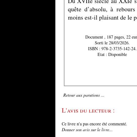
Du XVIIe siècle au XXIe s
quête d’absolu, à rebour
moins est-il plaisant de le p
Document , 187 pages, 22 e
Sorti le 28/03/2026.
ISBN : 978-2-3735-142-24.
Etat : Disponible
Retour aux parutions ...
L'avis du lecteur :
Ce livre n'a pas encore été commenté.
Donner son avis sur le livre...