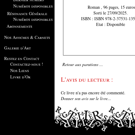
Numéros disponibles
Roman , 96 pages, 15 euros
Sorti le 27/09/2025.
Résonance Générale
ISBN : ISBN 978-2-37531-135
Numéros disponibles
Etat : Disponible
Abonnements
Nos Affiches & Carnets
Galerie d'Art
Restez en Contact
Contactez-nous !
Retour aux parutions ...
Nos Liens
Livre d'Or
L'avis du lecteur :
Ce livre n'a pas encore été commenté.
Donner son avis sur le livre...