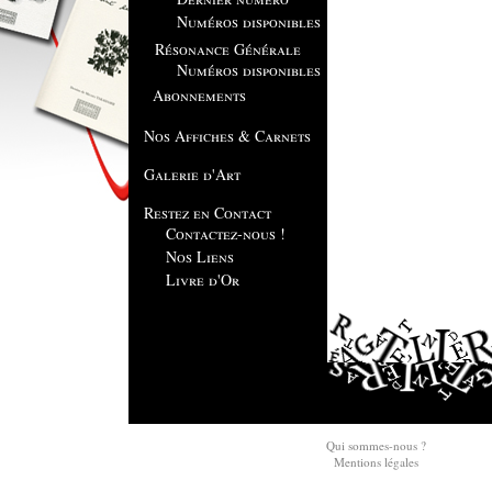
Numéros disponibles
Résonance Générale
Numéros disponibles
Abonnements
Nos Affiches & Carnets
Galerie d'Art
Restez en Contact
Contactez-nous !
Nos Liens
Livre d'Or
Qui sommes-nous ?
Mentions légales