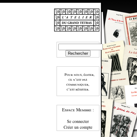
Pour nous, éditer,
ce n’est pas
communiquer,
c’est résister.
Espace Membre :
Se connecter
Créer un compte