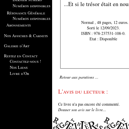
...Et si le trésor était en nou
Numéros disponibles
Résonance Générale
Numéros disponibles
Normal , 48 pages, 12 euros.
Abonnements
Sorti le 12/09/2023.
ISBN : 978-237531-108-0.
Nos Affiches & Carnets
Etat : Disponible
Galerie d'Art
Restez en Contact
Contactez-nous !
Nos Liens
Livre d'Or
Retour aux parutions ...
L'avis du lecteur :
Ce livre n'a pas encore été commenté.
Donner son avis sur le livre...