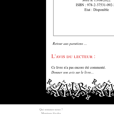
ISBN : 978-2-37531-092-
Etat : Disponible
Retour aux parutions ...
L'avis du lecteur :
Ce livre n'a pas encore été commenté.
Donner son avis sur le livre...
Qui sommes-nous ?
Mentions légales