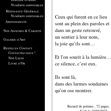
Numéros disponibles
Résonance Générale
Ceux qui furent en ce lieu
Numéros disponibles
Abonnements
sont au plein des paroles et 
dans un geste retrouvé,
Nos Affiches & Carnets
un sentier à leur nom,
Galerie d'Art
la joie qu’ils sont…
Restez en Contact
Contactez-nous !
Et l'on sourit à la lumière
Nos Liens
ce silence, c’est eux.
Livre d'Or
Ils sont là,
dans des larmes soudaines
qu’on ose montrer.
Recueil de poèmes , 72
Sorti le 15/08/2022.