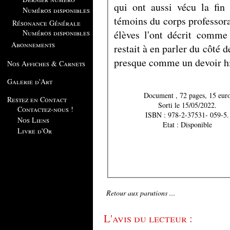
qui ont aussi vécu la fin
Numéros disponibles
témoins du corps professoral
Résonance Générale
élèves l'ont décrit comme
Numéros disponibles
Abonnements
restait à en parler du côté 
presque comme un devoir his
Nos Affiches & Carnets
Galerie d'Art
Document , 72 pages, 15 eur
Restez en Contact
Sorti le 15/05/2022.
Contactez-nous !
ISBN : 978-2-37531- 059-5.
Nos Liens
Etat : Disponible
Livre d'Or
Retour aux parutions ...
L'avis du lecteur :