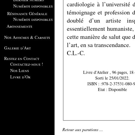
cardiologie à l’universit
Numéros disponibles
témoignage et profession d
Résonance Générale
doublé d’un artiste in
Numéros disponibles
Abonnements
essentiellement humaniste, 
cette manière de salut que 
Nos Affiches & Carnets
l’art, en sa transcendance.
Galerie d'Art
C.L.-C.
Restez en Contact
Contactez-nous !
Nos Liens
Livre d'Atelier , 96 pages
Livre d'Or
Sorti le 25/01/2022.
ISBN : :978-2-37531-080-9
Etat : Disponible
Retour aux parutions ...