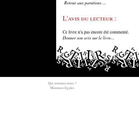
Retour aux parutions ...
L'avis du lecteur :
Ce livre n'a pas encore été commenté.
Donner son avis sur le livre...
Qui sommes-nous ?
Mentions légales