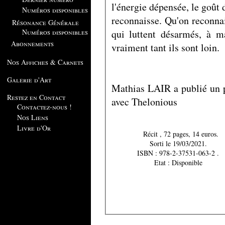
l'énergie dépensée, le goût 
Numéros disponibles
reconnaisse. Qu'on reconna
Résonance Générale
qui luttent désarmés, à m
Numéros disponibles
Abonnements
vraiment tant ils sont loin.
Nos Affiches & Carnets
Galerie d'Art
Mathias LAIR a publié un p
Restez en Contact
avec Thelonious
Contactez-nous !
Nos Liens
Livre d'Or
Récit , 72 pages, 14 euros.
Sorti le 19/03/2021.
ISBN : 978-2-37531-063-2 .
Etat : Disponible