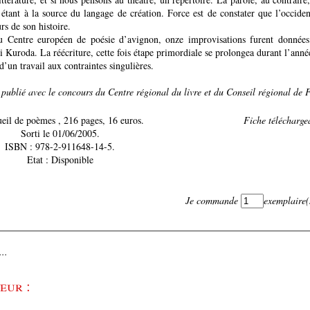
ant à la source du langage de création. Force est de constater que l’occident
rs de son histoire.
u Centre européen de poésie d’avignon, onze improvisations furent données 
i Kuroda. La réécriture, cette fois étape primordiale se prolongea durant l’ann
d’un travail aux contraintes singulières.
publié avec le concours du Centre régional du livre et du Conseil régional de
Recueil de poèmes , 216 pages, 16 euros.
Fiche téléchargea
Sorti le 01/06/2005.
ISBN : 978-2-911648-14-5.
Etat : Disponible
Je commande
exemplaire(
..
eur :