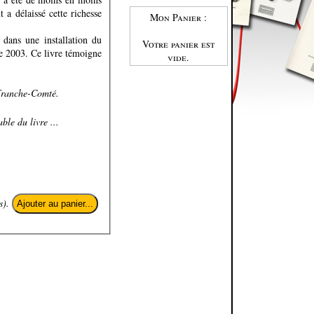
 a délaissé cette richesse
Mon Panier :
dans une installation du
Votre panier est
ée 2003. Ce livre témoigne
vide.
 Franche-Comté.
ble du livre ...
s).