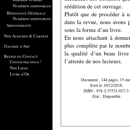
réédition de cet ouvrage.
Numéros disponibles
Plutôt que de procéder à u
Résonance Générale
Numéros disponibles
dans la revue, nous avons 
Abonnements
sous la forme d’un livre.
Nos Affiches & Carnets
En nous attachant à donner
plus complète par le nombre
Galerie d'Art
la qualité d’un beau livre
Restez en Contact
l’attente de nos lecteurs.
Contactez-nous !
Nos Liens
Livre d'Or
Document , 144 pages, 15 e
Sorti le 10/12/2018.
ISBN : 978-2-37531-037-3.
Etat : Disponible