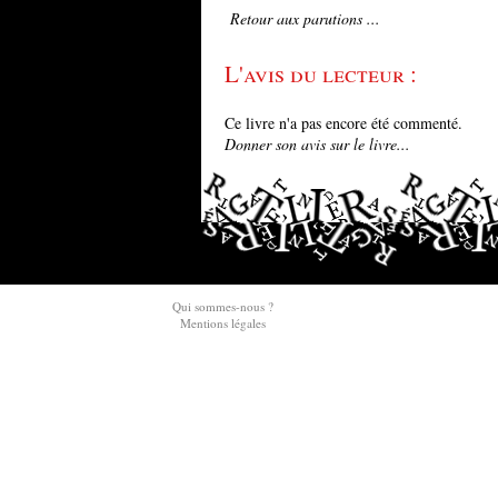
Retour aux parutions ...
L'avis du lecteur :
Ce livre n'a pas encore été commenté.
Donner son avis sur le livre...
Qui sommes-nous ?
Mentions légales