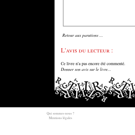
Retour aux parutions ...
L'avis du lecteur :
Ce livre n'a pas encore été commenté.
Donner son avis sur le livre...
Qui sommes-nous ?
Mentions légales