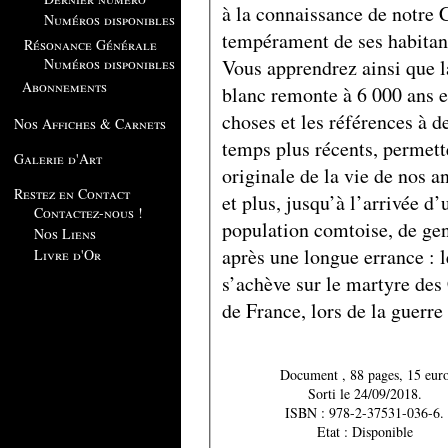
à la connaissance de notre 
Numéros disponibles
tempérament de ses habitan
Résonance Générale
Vous apprendrez ainsi que 
Numéros disponibles
Abonnements
blanc remonte à 6 000 ans e
choses et les références à de
Nos Affiches & Carnets
temps plus récents, permett
Galerie d'Art
originale de la vie de nos a
Restez en Contact
et plus, jusqu’à l’arrivée d
Contactez-nous !
population comtoise, de gen
Nos Liens
après une longue errance : 
Livre d'Or
s’achève sur le martyre des
de France, lors de la guerre
Document , 88 pages, 15 eur
Sorti le 24/09/2018.
ISBN : 978-2-37531-036-6.
Etat : Disponible