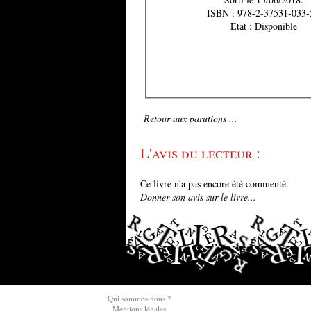
ISBN : 978-2-37531-033-
Etat : Disponible
Retour aux parutions ...
L'avis du lecteur :
Ce livre n'a pas encore été commenté.
Donner son avis sur le livre...
Qui sommes-nous ?
Mentions légales