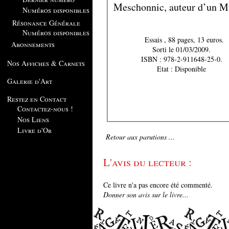
Meschonnic, auteur d’un Man
Numéros disponibles
Résonance Générale
Numéros disponibles
Essais , 88 pages, 13 euros.
Abonnements
Sorti le 01/03/2009.
ISBN : 978-2-911648-25-0.
Nos Affiches & Carnets
Etat : Disponible
Galerie d'Art
Restez en Contact
Contactez-nous !
Nos Liens
Livre d'Or
Retour aux parutions ...
L'avis du lecteur :
Ce livre n'a pas encore été commenté.
Donner son avis sur le livre...