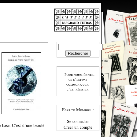
Pour nous, éditer,
ce n’est pas
communiquer,
c’est résister.
Espace Membre :
Se connecter
e base. C’est d’une beauté
Créer un compte