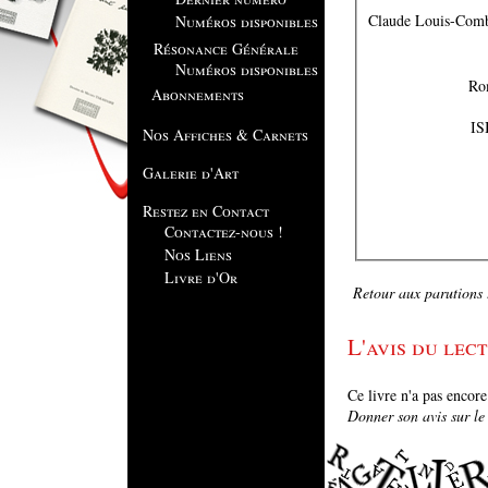
Claude Louis-Com
Numéros disponibles
Résonance Générale
Numéros disponibles
Abonnements
IS
Nos Affiches & Carnets
Galerie d'Art
Restez en Contact
Contactez-nous !
Nos Liens
Livre d'Or
Retour aux parutions .
L'avis du lect
Ce livre n'a pas encor
Donner son avis sur le l