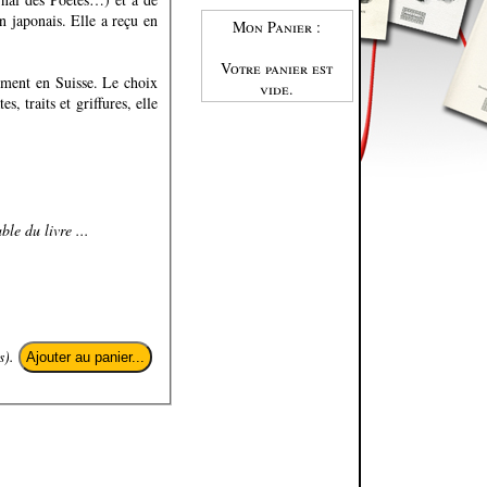
n japonais. Elle a reçu en
Mon Panier :
Votre panier est
ement en Suisse. Le choix
vide.
s, traits et griffures, elle
ble du livre ...
s).