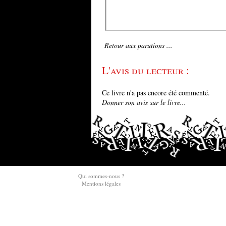
Retour aux parutions ...
L'avis du lecteur :
Ce livre n'a pas encore été commenté.
Donner son avis sur le livre...
Qui sommes-nous ?
Mentions légales