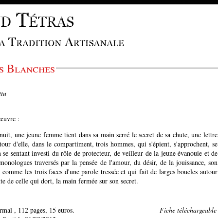
s Blanches
ttu
'œuvre :
nuit, une jeune femme tient dans sa main serré le secret de sa chute, une lettre
our d'elle, dans le compartiment, trois hommes, qui s'épient, s'approchent, se
se sentant investi du rôle de protecteur, de veilleur de la jeune évanouie et de
monologues traversés par la pensée de l'amour, du désir, de la jouissance, son
t, comme les trois faces d'une parole tressée et qui fait de larges boucles autour
te de celle qui dort, la main fermée sur son secret.
Normal , 112 pages, 15 euros.
Fiche téléchargeable d