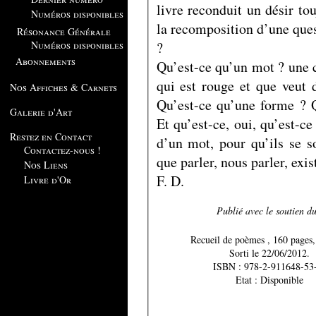
livre reconduit un désir to
Numéros disponibles
la recomposition d’une ques
Résonance Générale
?
Numéros disponibles
Abonnements
Qu’est-ce qu’un mot ? une c
qui est rouge et que veut 
Nos Affiches & Carnets
Qu’est-ce qu’une forme ? Q
Galerie d'Art
Et qu’est-ce, oui, qu’est-ce
Restez en Contact
d’un mot, pour qu’ils se 
Contactez-nous !
que parler, nous parler, exis
Nos Liens
F. D.
Livre d'Or
Publié avec le soutien 
Recueil de poèmes , 16
Sorti le 22/06/2012.
ISBN : 978-2-911648-53
Etat : Disponible