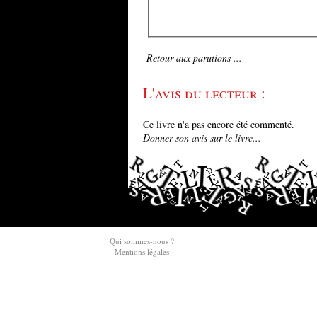
Retour aux parutions ...
L'avis du lecteur :
Ce livre n'a pas encore été commenté.
Donner son avis sur le livre...
Qui sommes-nous ?
Mentions légales