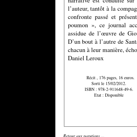
narrative est conduite su
l’auteur, tantôt à la compag
confronte passé et présen
poumon », ce journal accr
assidue de l’œuvre de Giot
D’un bout à l’autre de San
chacun à leur manière, écho
Daniel Leroux
Récit , 176 pages, 16 euros.
Sorti le 15/02/2012.
ISBN : 978-2-911648-49-6.
Etat : Disponible
Retour aux parutions ...