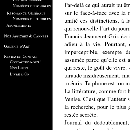
Par-delà ce qui aurait pu êtr
Numéros disponibles
sur le face-à-face avec la m
Résonance Générale
Numéros disponibles
unifié ces distinctions, à 
Abonnements
qui renouvelle l’art du jour
Francis Jeanneret-Gris écri
Nos Affiches & Carnets
adieu à la vie. Pourtant,
Galerie d'Art
imperceptible, exempte d
Restez en Contact
assumée parce qu’elle est a
Contactez-nous !
qui reste, le goût de vivre.
Nos Liens
Livre d'Or
taraude insidieusement, mai
tu écris. Ta plume est ton me
La littérature, comme fort 
Venise. C’est que l’auteur s
la recherche, pour le plus g
restée secrète.
Journal du dédoublement, 