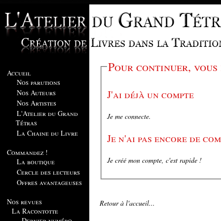
Pour continuer, vous
Accueil
Nos parutions
J'ai déjà un compte
Nos Auteurs
Nos Artistes
L'Atelier du Grand
Je me connecte.
Tétras
La Chaine du Livre
Je n'ai pas encore de co
Commandez !
Je créé mon compte, c'est rapide !
La boutique
Cercle des lecteurs
Offres avantageuses
Nos revues
Retour à l'accueil...
La Racontotte
Dernier numéro