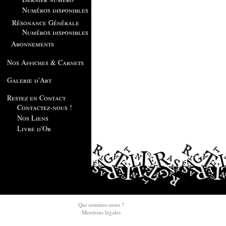
Numéros disponibles
Résonance Générale
Numéros disponibles
Abonnements
Nos Affiches & Carnets
Galerie d'Art
Restez en Contact
Contactez-nous !
Nos Liens
Livre d'Or
Qui sommes-nous ?
Mentions légales