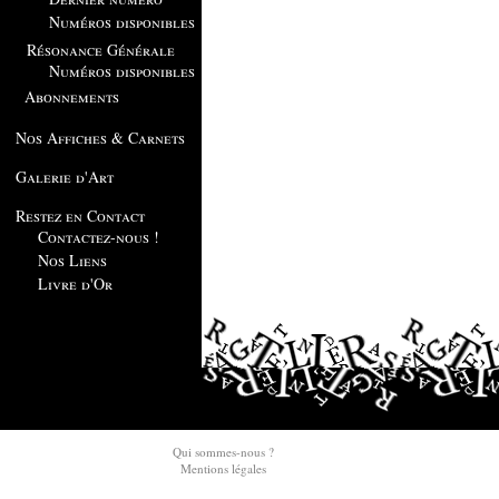
Numéros disponibles
Résonance Générale
Numéros disponibles
Abonnements
Nos Affiches & Carnets
Galerie d'Art
Restez en Contact
Contactez-nous !
Nos Liens
Livre d'Or
Qui sommes-nous ?
Mentions légales