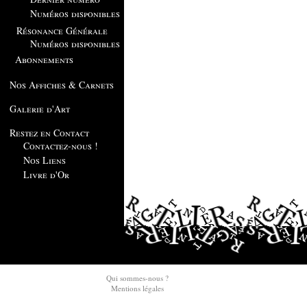
Numéros disponibles
Résonance Générale
Numéros disponibles
Abonnements
Nos Affiches & Carnets
Galerie d'Art
Restez en Contact
Contactez-nous !
Nos Liens
Livre d'Or
Qui sommes-nous ?
Mentions légales