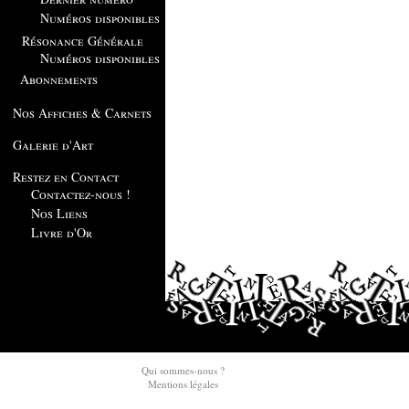
Numéros disponibles
Résonance Générale
Numéros disponibles
Abonnements
Nos Affiches & Carnets
Galerie d'Art
Restez en Contact
Contactez-nous !
Nos Liens
Livre d'Or
Qui sommes-nous ?
Mentions légales