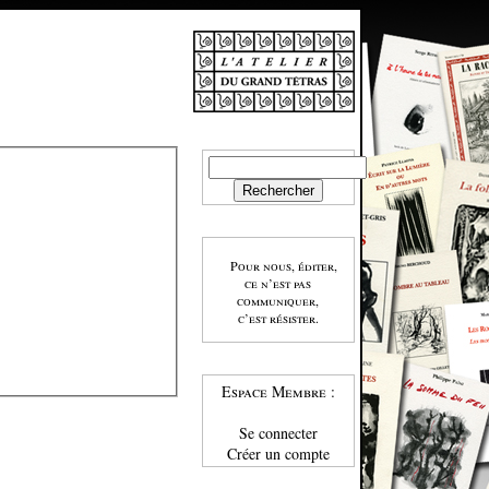
Pour nous, éditer,
ce n’est pas
communiquer,
c’est résister.
Espace Membre :
Se connecter
Créer un compte