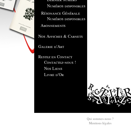
Numéros disponibles
Résonance Générale
Numéros disponibles
Abonnements
Nos Affiches & Carnets
Galerie d'Art
Restez en Contact
Contactez-nous !
Nos Liens
Livre d'Or
Qui sommes-nous ?
Mentions légales