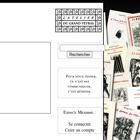
Pour nous, éditer,
ce n’est pas
communiquer,
c’est résister.
Espace Membre :
Se connecter
Créer un compte