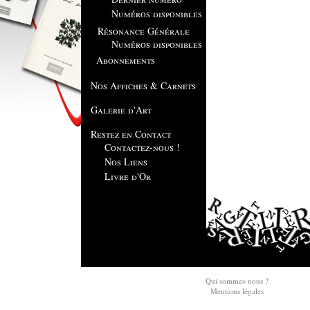
Numéros disponibles
Résonance Générale
Numéros disponibles
Abonnements
Nos Affiches & Carnets
Galerie d'Art
Restez en Contact
Contactez-nous !
Nos Liens
Livre d'Or
Qui sommes-nous ?
Mentions légales