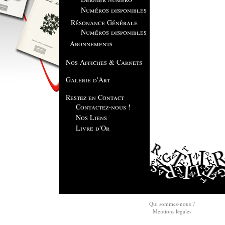
Numéros disponibles
Résonance Générale
Numéros disponibles
Abonnements
Nos Affiches & Carnets
Galerie d'Art
Restez en Contact
Contactez-nous !
Nos Liens
Livre d'Or
Qui sommes-nous ?
Mentions légales