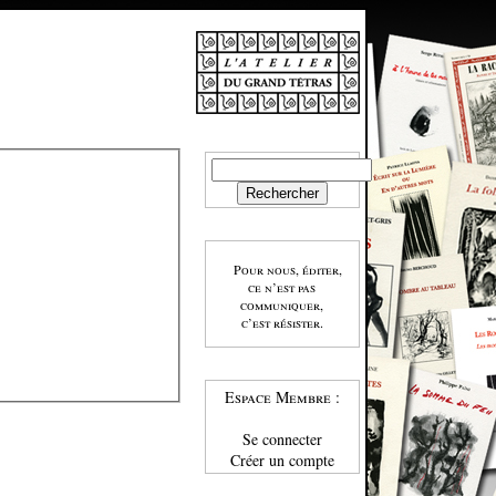
Pour nous, éditer,
ce n’est pas
communiquer,
c’est résister.
Espace Membre :
Se connecter
Créer un compte