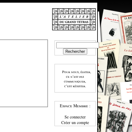
Pour nous, éditer,
ce n’est pas
communiquer,
c’est résister.
Espace Membre :
Se connecter
Créer un compte