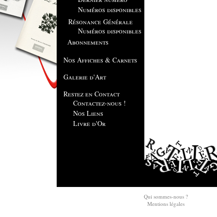
Numéros disponibles
Résonance Générale
Numéros disponibles
Abonnements
Nos Affiches & Carnets
Galerie d'Art
Restez en Contact
Contactez-nous !
Nos Liens
Livre d'Or
Qui sommes-nous ?
Mentions légales