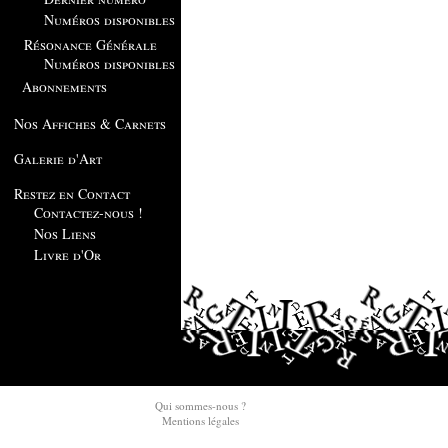
Numéros disponibles
Résonance Générale
Numéros disponibles
Abonnements
Nos Affiches & Carnets
Galerie d'Art
Restez en Contact
Contactez-nous !
Nos Liens
Livre d'Or
Qui sommes-nous ?
Mentions légales