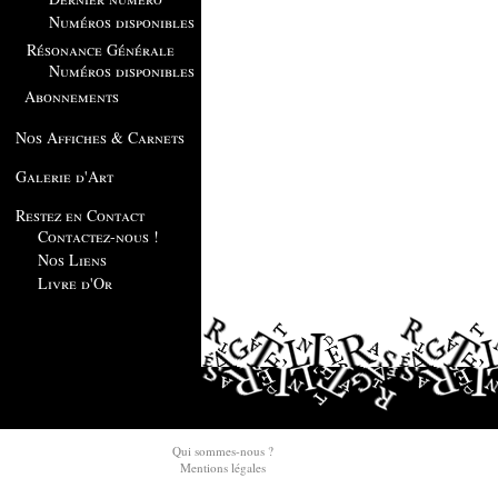
Numéros disponibles
Résonance Générale
Numéros disponibles
Abonnements
Nos Affiches & Carnets
Galerie d'Art
Restez en Contact
Contactez-nous !
Nos Liens
Livre d'Or
Qui sommes-nous ?
Mentions légales