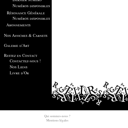
Numéros disponibles
Résonance Générale
Numéros disponibles
Abonnements
Nos Affiches & Carnets
Galerie d'Art
Restez en Contact
Contactez-nous !
Nos Liens
Livre d'Or
Qui sommes-nous ?
Mentions légales