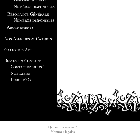
Numéros disponibles
Résonance Générale
Numéros disponibles
Abonnements
Nos Affiches & Carnets
Galerie d'Art
Restez en Contact
Contactez-nous !
Nos Liens
Livre d'Or
Qui sommes-nous ?
Mentions légales