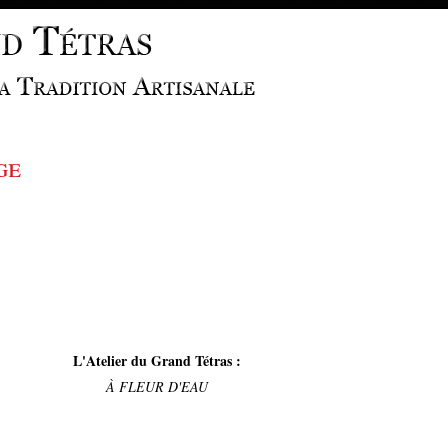
ge
L'Atelier du Grand Tétras :
À FLEUR D'EAU