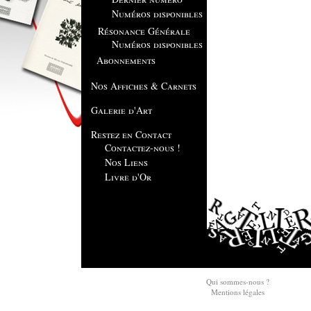
Numéros disponibles
Résonance Générale
Numéros disponibles
Abonnements
Nos Affiches & Carnets
Galerie d'Art
Restez en Contact
Contactez-nous !
Nos Liens
Livre d'Or
Qui sommes-nous ?
Mentions légales