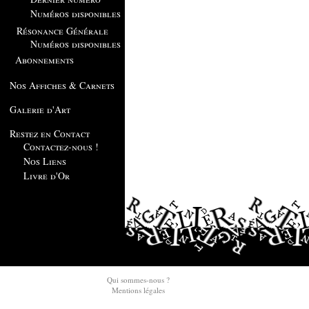
Numéros disponibles
Résonance Générale
Numéros disponibles
Abonnements
Nos Affiches & Carnets
Galerie d'Art
Restez en Contact
Contactez-nous !
Nos Liens
Livre d'Or
Qui sommes-nous ?
Mentions légales