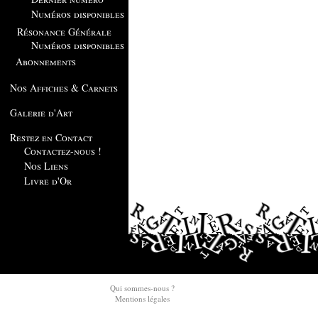
Numéros disponibles
Résonance Générale
Numéros disponibles
Abonnements
Nos Affiches & Carnets
Galerie d'Art
Restez en Contact
Contactez-nous !
Nos Liens
Livre d'Or
Qui sommes-nous ?
Mentions légales