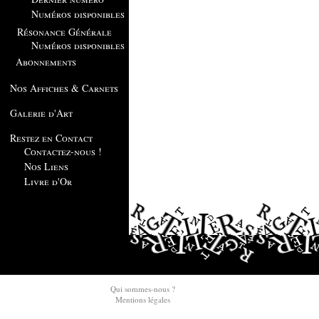
Numéros disponibles
Résonance Générale
Numéros disponibles
Abonnements
Nos Affiches & Carnets
Galerie d'Art
Restez en Contact
Contactez-nous !
Nos Liens
Livre d'Or
Qui sommes-nous ?
Mentions légales