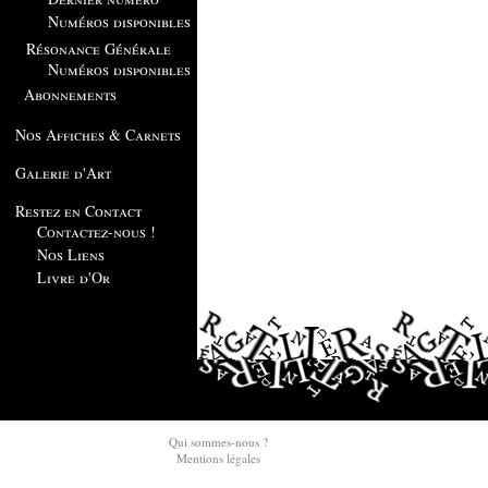
Numéros disponibles
Résonance Générale
Numéros disponibles
Abonnements
Nos Affiches & Carnets
Galerie d'Art
Restez en Contact
Contactez-nous !
Nos Liens
Livre d'Or
Qui sommes-nous ?
Mentions légales