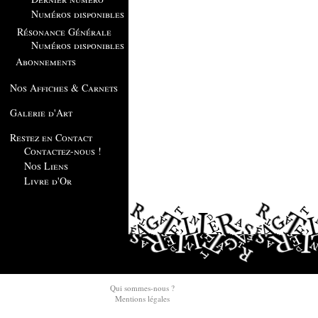
Numéros disponibles
Résonance Générale
Numéros disponibles
Abonnements
Nos Affiches & Carnets
Galerie d'Art
Restez en Contact
Contactez-nous !
Nos Liens
Livre d'Or
Qui sommes-nous ?
Mentions légales