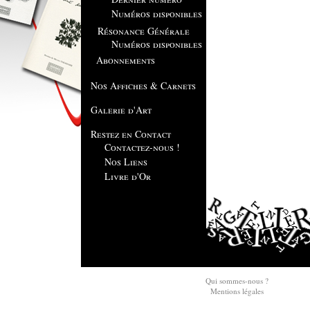
Numéros disponibles
Résonance Générale
Numéros disponibles
Abonnements
Nos Affiches & Carnets
Galerie d'Art
Restez en Contact
Contactez-nous !
Nos Liens
Livre d'Or
Qui sommes-nous ?
Mentions légales