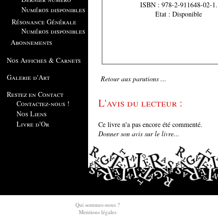
ISBN : 978-2-911648-02-1.
Numéros disponibles
Etat : Disponible
Résonance Générale
Numéros disponibles
Abonnements
Nos Affiches & Carnets
Galerie d'Art
Retour aux parutions ...
Restez en Contact
L'avis du lecteur :
Contactez-nous !
Nos Liens
Livre d'Or
Ce livre n'a pas encore été commenté.
Donner son avis sur le livre...
Qui sommes-nous ?
Mentions légales