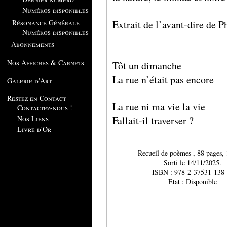
Numéros disponibles
Extrait de l’avant-dire de 
Résonance Générale
Numéros disponibles
Abonnements
Nos Affiches & Carnets
Tôt un dimanche
La rue n’était pas encore
Galerie d'Art
Restez en Contact
La rue ni ma vie la vie
Contactez-nous !
Fallait-il traverser ?
Nos Liens
Livre d'Or
Recueil de poèmes , 88
Sorti le 14/11/2025.
ISBN : 978-2-37531-138-
Etat : Disponible