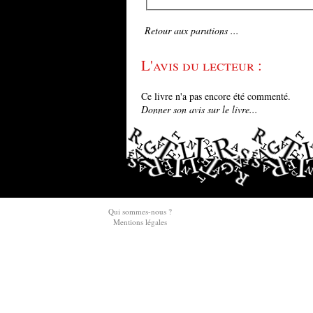
Retour aux parutions ...
L'avis du lecteur :
Ce livre n'a pas encore été commenté.
Donner son avis sur le livre...
Qui sommes-nous ?
Mentions légales