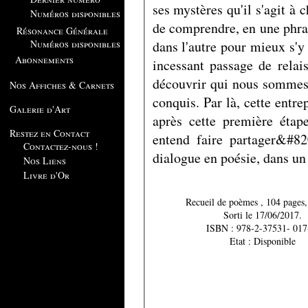
ses mystères qu'il s'agit à 
Numéros disponibles
de comprendre, en une phrase
Résonance Générale
dans l'autre pour mieux s'
Numéros disponibles
Abonnements
incessant passage de relai
découvrir qui nous sommes
Nos Affiches & Carnets
conquis. Par là, cette entre
Galerie d'Art
après cette première étape
Restez en Contact
entend faire partager&#820
Contactez-nous !
dialogue en poésie, dans un
Nos Liens
Livre d'Or
Recueil de poèmes , 10
Sorti le 17/06/2017.
ISBN : 978-2-37531- 01
Etat : Disponible