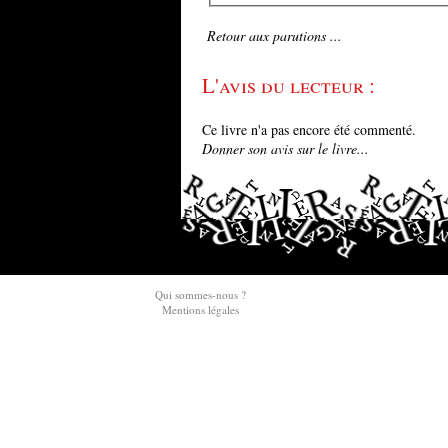
Retour aux parutions ...
L'avis du lecteur :
Ce livre n'a pas encore été commenté.
Donner son avis sur le livre...
Qui sommes-nous ?
Mentions légales