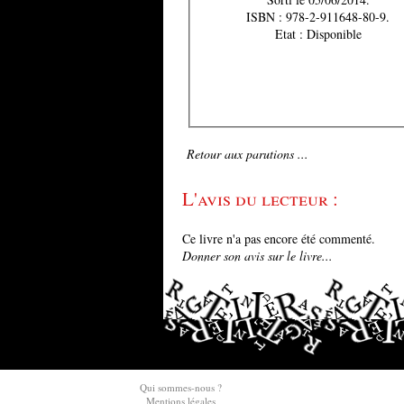
ISBN : 978-2-911648-80-9.
Etat : Disponible
Retour aux parutions ...
L'avis du lecteur :
Ce livre n'a pas encore été commenté.
Donner son avis sur le livre...
Qui sommes-nous ?
Mentions légales